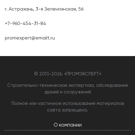
г. Астрахань, 3-я Зеленгинская, 56
+7-960-454-31-84
promexpert@emailt.ru
© 2013-
2026. «ПРОМЭКСПЕРТ»
Строительно-техническая экспертиза, обследование
зданий и сооружений
Полное или частичное использование материалов
сайта запрещено.
О компании