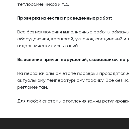
теплообменников и т.д.
Проверка качества проведенных работ:
Все без исключения выполненные работы обязаны
оборудования, крепежей, уклонов, соединений и 
гидравлических испытаний.
Выяснение причин нарушений, сказавшихся на 
На первоначальном этапе проверки проводятся з
актуальному температурному графику. Все без и
регламентам.
Для любой системы отопления важны регулировки