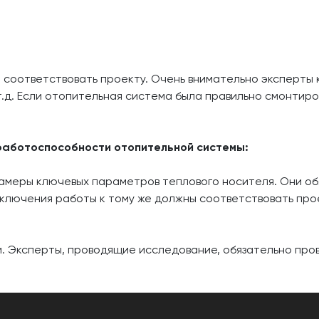
 соответствовать проекту. Очень внимательно эксперты 
т.д. Если отопительная система была правильно смонтиро
работоспособности отопительной системы:
амеры ключевых параметров теплового носителя. Они об
сключения работы к тому же должны соответствовать пр
. Эксперты, проводящие исследование, обязательно пров